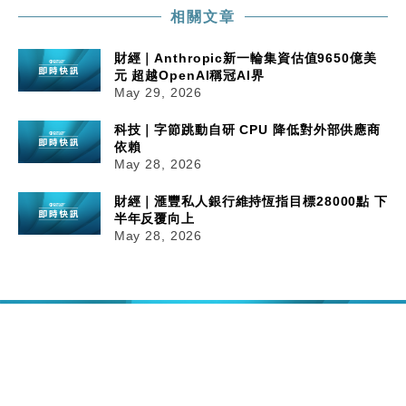
相關文章
財經｜Anthropic新一輪集資估值9650億美
元 超越OpenAI稱冠AI界
May 29, 2026
科技｜字節跳動自研 CPU 降低對外部供應商
依賴
May 28, 2026
財經｜滙豐私人銀行維持恆指目標28000點 下
半年反覆向上
May 28, 2026