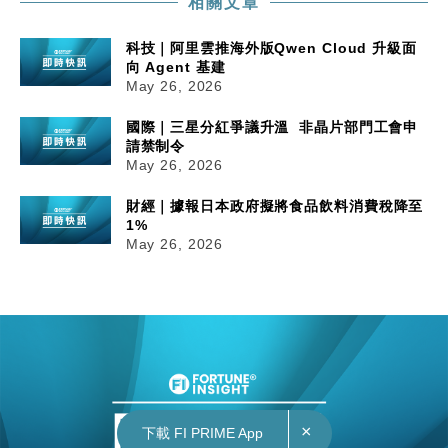
相關文章
科技｜阿里雲推海外版Qwen Cloud 升級面
向 Agent 基建
May 26, 2026
國際｜三星分紅爭議升溫 非晶片部門工會申
請禁制令
May 26, 2026
財經｜據報日本政府擬將食品飲料消費稅降至
1%
May 26, 2026
×
下載 FI PRIME App