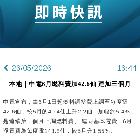
國際｜特朗普赴洛杉磯高球場活動前 男子攜槍彈被捕
13:12
財經｜香港7月PMI回落至51 企業擴張放慢兼縮減人
12:30
手
財經｜黑石傳再籌逾360億美元 支援Anthropic租用
11:40
Google晶片
財經｜美商務部擬擴大金屬關稅範圍 14類產品或加徵
10:57
25%
26/05/2026
16:44
本地｜新世界K11 9月升級會員制度 增鉑金卡級別鎖
18:15
定高消費客群
本地｜中電6月燃料費加42.6仙 連加三個月
財經｜本港6月零售額連升14個月 珠寶鐘錶銷售升勢
17:40
最強
中電宣布，由6月1日起燃料調整費上調至每度電
財經｜滙控重啟最多10億美元回購 派息比率目標維持
16:33
50%
42.6仙，較5月的40.4仙上升2.2仙，加幅約5.4%，
財經｜SA售股自救後再出手 斥4億美元押注未上市公
15:59
是連續第三個月上調燃料費。 連同基本電費，6月
司
淨電費為每度電143.8仙，較5月升1.55%。
財經｜精星香港夥菜鳥拓全球智慧倉儲市場 加快海外
11:30
市場落地