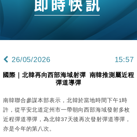
26/05/2026
15:57
國際｜北韓再向西部海域射彈 南韓推測屬近程
彈道導彈
南韓聯合參謀本部表示，北韓於當地時間下午1時
許，從平安北道定州市一帶朝向西部海域發射多枚
近程彈道導彈，為北韓37天後再次發射彈道導彈，
亦是今年的第八次。