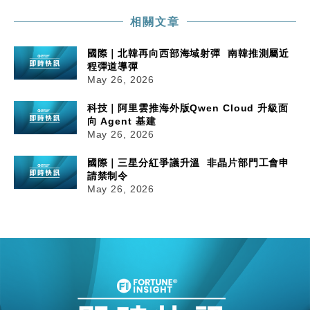
相關文章
國際｜北韓再向西部海域射彈 南韓推測屬近
程彈道導彈
May 26, 2026
科技｜阿里雲推海外版Qwen Cloud 升級面
向 Agent 基建
May 26, 2026
國際｜三星分紅爭議升溫 非晶片部門工會申
請禁制令
May 26, 2026