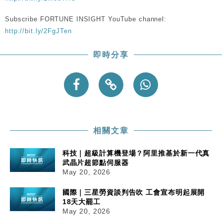
Subscribe FORTUNE INSIGHT YouTube channel:
http://bit.ly/2FgJTen
即時分享
相關文章
科技｜超級計算機登場？阿里推基於新一代真
武晶片超節點伺服器
May 20, 2026
國際｜三星勞資談判告吹 工會宣布明起展開
18天大罷工
May 20, 2026