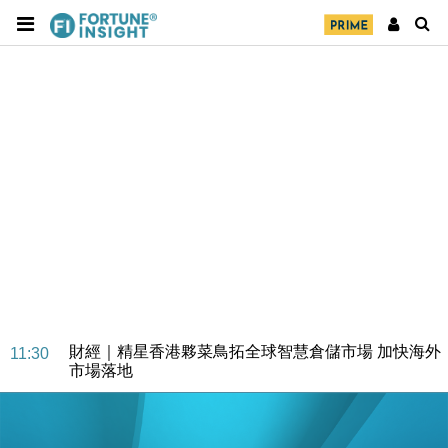
財經｜精星香港夥菜鳥拓全球智慧倉儲市場 加快海外
11:30
市場落地
地產｜大酒店中期轉賺2300萬元 斥21億翻新香港及
14:50
東京半島