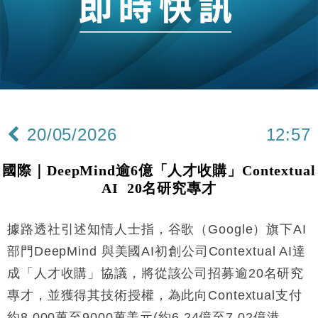
20/05/2026
12:57
國際｜DeepMind逾6億「人才收購」Contextual
AI 20名研究專才
據路透社引述知情人士指，谷歌（Google）旗下AI
部門DeepMind 與美國AI初創公司Contextual AI達
成「人才收購」協議，將從該公司招募逾20名研究
專才，並獲得其技術授權，為此向Contextual支付
約8,000萬至9000萬美元(約6.24億至7.02億港