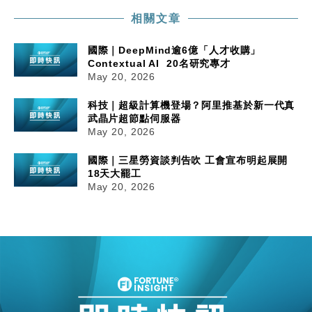
相關文章
國際｜DeepMind逾6億「人才收購」
Contextual AI 20名研究專才
May 20, 2026
科技｜超級計算機登場？阿里推基於新一代真
武晶片超節點伺服器
May 20, 2026
國際｜三星勞資談判告吹 工會宣布明起展開
18天大罷工
May 20, 2026