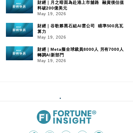
財經｜月之暗面為赴港上市舖路 融資後估值
料破200億美元
May 19, 2026
財經｜谷歌夥黑石組AI雲公司 瞄準500兆瓦
算力
May 19, 2026
財經｜Meta擬全球裁員8000人 另有7000人
轉調AI新部門
May 19, 2026