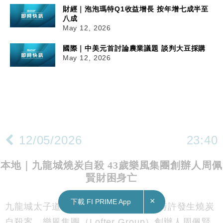
財經｜泡泡瑪特Q1收益增長 按年增七成半至
八成
May 12, 2026
國際｜中美元首討論農業議題 談判大豆採購
May 12, 2026
×
下載 FI PRIME App