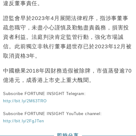
違反董事責任。
證監會早於2023年4月展開法律程序，指涉事董事
疏忽職守，未盡小心謹慎及勤勉盡責義務，損害投
資者利益。法庭判決肯定監管行動，強化市場誠
信。此前獨立非執行董事趙世存已於2023年12月被
取消資格3年。
中國糖果2018年因財務造假被除牌，市值蒸發逾70
億港元，成香港上市史上重大醜聞。
Subscribe FORTUNE INSIGHT Telegram:
http://bit.ly/2M63TRO
Subscribe FORTUNE INSIGHT YouTube channel:
http://bit.ly/2FgJTen
即時分享