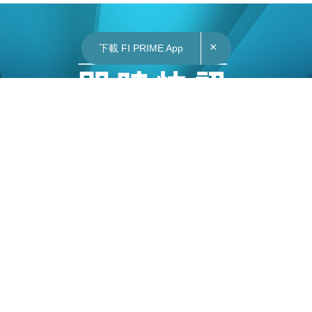
×
下載 FI PRIME App
07/05/2026
16:17
財經｜恒生投資推備兌期權ETF 明日上市國指科
指各一隻
恒生投資管理有限公司明日（5月8日）推出兩隻備