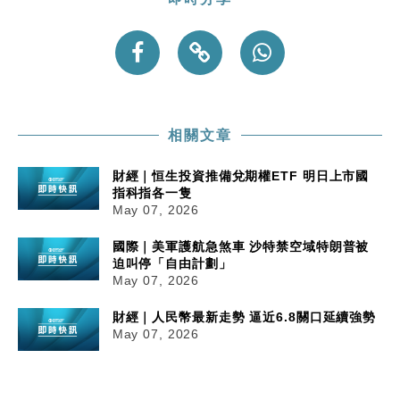
相關文章
財經｜恒生投資推備兌期權ETF 明日上市國
指科指各一隻
May 07, 2026
國際｜美軍護航急煞車 沙特禁空域特朗普被
迫叫停「自由計劃」
May 07, 2026
財經｜人民幣最新走勢 逼近6.8關口延續強勢
May 07, 2026