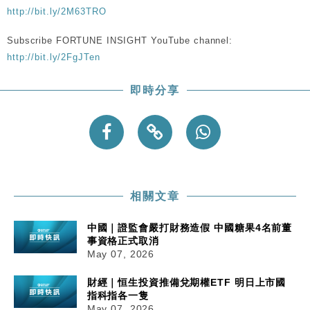
司
http://bit.ly/2M63TRO
Subscribe FORTUNE INSIGHT YouTube channel:
http://bit.ly/2FgJTen
即時分享
相關文章
中國｜證監會嚴打財務造假 中國糖果4名前董
事資格正式取消
May 07, 2026
財經｜恒生投資推備兌期權ETF 明日上市國
指科指各一隻
May 07, 2026