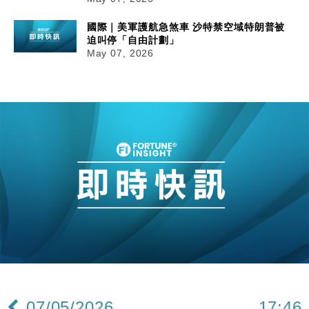
國際｜美軍護航急煞車 沙特禁空域特朗普被
迫叫停「自由計劃」
May 07, 2026
07/05/2026
17:46