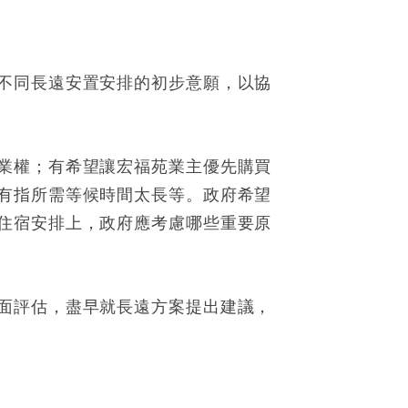
不同長遠安置安排的初步意願，以協
業權；有希望讓宏福苑業主優先購買
有指所需等候時間太長等。政府希望
住宿安排上，政府應考慮哪些重要原
面評估，盡早就長遠方案提出建議，