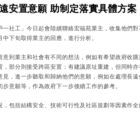
遠安置意願 助制定落實具體方案
戶一社工」今日起會陸續聯絡宏福苑業主，收集他們對
月中下旬取得業主的回應，進行分析。
留意到業主和社會有不同的想法，例如有希望政府收購
置，部分則接受跨區安置；有建議原址重建，但同時亦
意見，進一步聽取和歸納他們的意願，例如在處理長遠
初步意願等，作為政府下一步後續工作的參考。
況，包括結構安全、技術可行性及社區規劃等因素作全
: