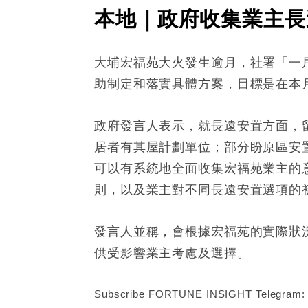
本地｜政府收集業主長
大埔宏福苑大火發生逾月，社署「一
助制定和落實具體方案，目標是在本
政府發言人表示，就長遠安置方面，
居者有其屋計劃單位；部分盼原區安
可以有系統地全面收集宏福苑業主的
則，以及業主對不同長遠安置選項的
發言人並稱，會根據宏福苑的實際狀
供受影響業主考慮及選擇。
Subscribe FORTUNE INSIGHT Telegram