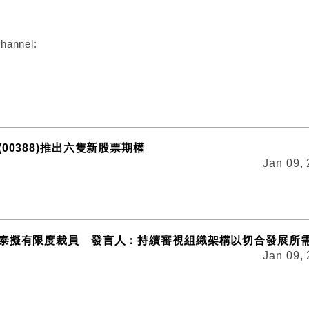
hannel:
00388)推出六隻新股票期權
Jan 09,
泰擬有限度裁員 發言人：持續審視組織架構以切合發展所
Jan 09,