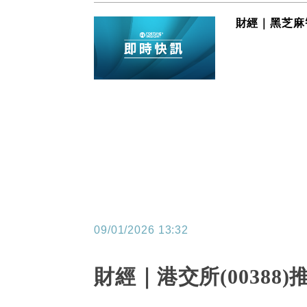
財經｜黑芝麻智