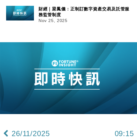
財經｜梁鳳儀：正制訂數字資產交易及託管服
務監管制度
Nov 25, 2025
26/11/2025
09:15