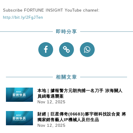
Subscribe FORTUNE INSIGHT YouTube channel:
http://bit.ly/2FgJTen
即時分享
相關文章
本地｜據報警方元朗拘捕一名刀手 涉海關人
員緝毒遇襲案
Nov 12, 2025
財經｜巨星傳奇(06683)夥宇樹科技設合資 將
獨家銷售藝人IP機械人及衍生品
Nov 12, 2025