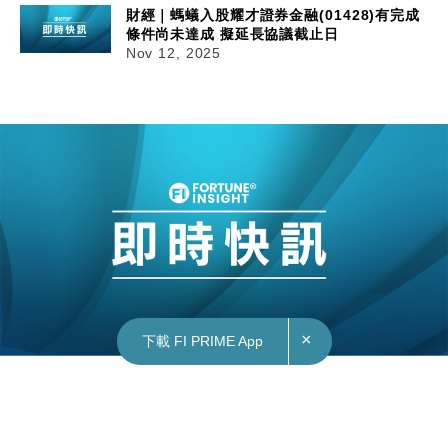
財經｜螞蟻入股耀才證券金融(01428)有完成
條件尚未達成 擬延長協議截止日
Nov 12, 2025
×
下載 FI PRIME App
12/11/2025
13:38