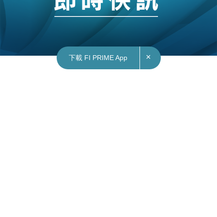
×
下載 FI PRIME App
07/11/2025
09:12
財經｜中偉新材料(02579)今起招股 一手入場費
7636元
內地電池原材料供應商中偉新材料(02579)今日起至
下周三(11月12日)招股，發售1.04億股H股，香港
公開發售佔10%，國際配售佔90%；每股招股價介
乎34元至37.8元，集資最多39.4億元。