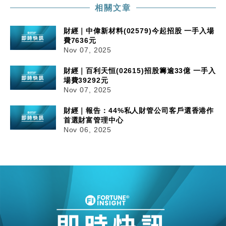
相關文章
財經｜中偉新材料(02579)今起招股 一手入場
費7636元
Nov 07, 2025
財經｜百利天恒(02615)招股籌逾33億 一手入
場費39292元
Nov 07, 2025
財經｜報告：44%私人財管公司客戶選香港作
首選財富管理中心
Nov 06, 2025