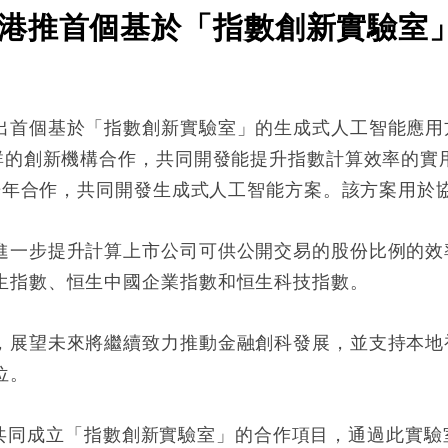
港推首個基於「指數創新實驗室
出首個基於「指數創新實驗室」的生成式人工智能應用
社群的創新機構合作，共同開發能提升指數計算效率的實
限光年合作，共同開發生成式人工智能方案。該方案用於
進一步提升計算上市公司可供公開交易的股份比例的效
生指數、恒生中國企業指數和恒生科技指數。
，展望未來將繼續致力推動金融創科發展，並支持本地
位。
024年共同成立「指數創新實驗室」的合作項目，通過此