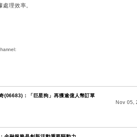
據處理效率。
:
hannel:
(06683)：「巨星狗」再獲逾億人幣訂單
Nov 05,
：金融服務是創新活動重要驅動力