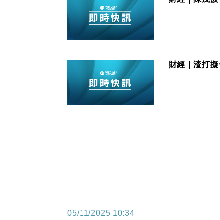
財經｜渣打擬