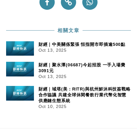
相關文章
財經｜中美關係緊張 恒指開市即插逾500點
Oct 13, 2025
財經｜聚水潭(06687)今起招股 一手入場費
3091元
Oct 13, 2025
財經｜域塔(美：RITR)與杭州鮮沐科技簽戰略
合作協議 共建全球休閑餐飲行業代幣化智慧
供應鏈生態系統
Oct 10, 2025