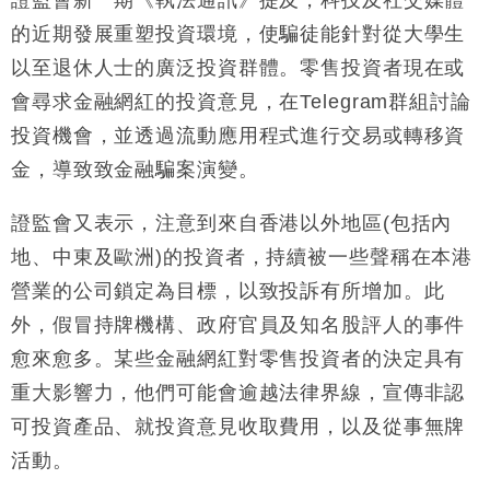
的近期發展重塑投資環境，使騙徒能針對從大學生
以至退休人士的廣泛投資群體。零售投資者現在或
會尋求金融網紅的投資意見，在Telegram群組討論
投資機會，並透過流動應用程式進行交易或轉移資
金，導致致金融騙案演變。
證監會又表示，注意到來自香港以外地區(包括內
地、中東及歐洲)的投資者，持續被一些聲稱在本港
營業的公司鎖定為目標，以致投訴有所增加。此
外，假冒持牌機構、政府官員及知名股評人的事件
愈來愈多。某些金融網紅對零售投資者的決定具有
重大影響力，他們可能會逾越法律界線，宣傳非認
可投資產品、就投資意見收取費用，以及從事無牌
活動。