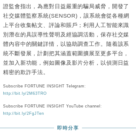
證監會指出，為應對日益嚴重的騙局威脅，開發了
社交媒體監察系統(SENSOR)，該系統會從各種網
上平台收集帖文、評論和賬戶；利用人工智能來識
別潛在的具誤導性聲明及經協調活動，保存社交媒
體內容中的關鍵詳情，以協助調查工作。隨着該系
統不斷發展，計劃把其涵蓋範圍擴展至更多平台，
並加入新功能，例如圖像及影片分析，以偵測日益
精密的欺詐手法。
Subscribe FORTUNE INSIGHT Telegram:
http://bit.ly/2M63TRO
Subscribe FORTUNE INSIGHT YouTube channel:
http://bit.ly/2FgJTen
即時分享