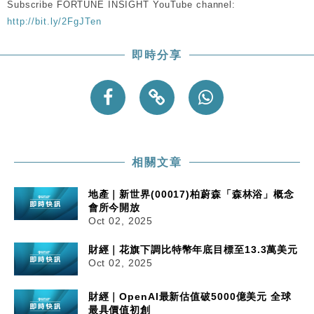
Subscribe FORTUNE INSIGHT YouTube channel:
http://bit.ly/2FgJTen
即時分享
相關文章
地產｜新世界(00017)柏蔚森「森林浴」概念
會所今開放
Oct 02, 2025
財經｜花旗下調比特幣年底目標至13.3萬美元
Oct 02, 2025
財經｜OpenAI最新估值破5000億美元 全球
最具價值初創