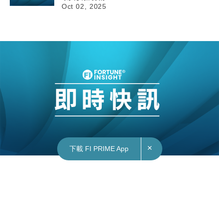
Oct 02, 2025
×
下載 FI PRIME App
02/10/2025
16:13
地產｜新世界(00017)柏蔚森「森林浴」概念會所