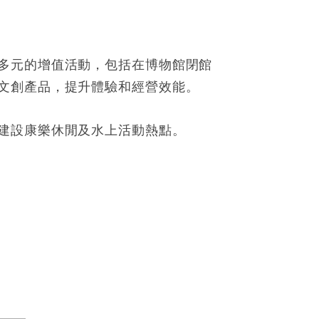
多元的增值活動，包括在博物館閉館
文創產品，提升體驗和經營效能。
建設康樂休閒及水上活動熱點。