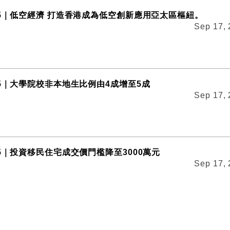
25｜低空經濟 打造香港成為低空創新應用亞太區樞紐。
Sep 17,
25｜大學院校非本地生比例由4成增至5成
Sep 17,
5｜投資移民住宅成交價門檻降至3000萬元
Sep 17,