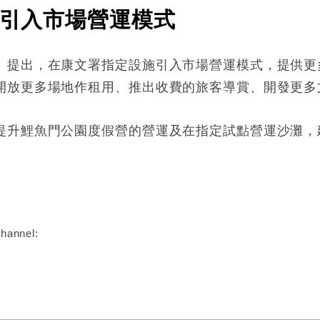
署引入市場營運模式
》提出，在康文署指定設施引入市場營運模式，提供更
開放更多場地作租用、推出收費的旅客導賞、開發更多
提升鯉魚門公園度假營的營運及在指定試點營運沙灘，
:
hannel: