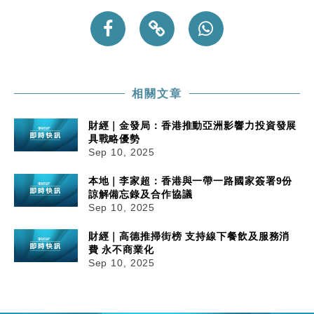
相關文章
財經｜金發局：香港推動亞洲影響力投資發展
具戰略優勢
Sep 10, 2025
本地｜李家超：香港與一帶一路國家簽署9份
諒解備忘錄及合作協議
Sep 10, 2025
財經｜高德推掃街榜 支持線下餐飲及服務消
費 永不商業化
Sep 10, 2025