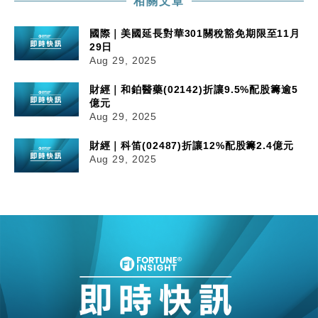
相關文章
國際｜美國延長對華301關稅豁免期限至11月
29日
Aug 29, 2025
財經｜和鉑醫藥(02142)折讓9.5%配股籌逾5
億元
Aug 29, 2025
財經｜科笛(02487)折讓12%配股籌2.4億元
Aug 29, 2025