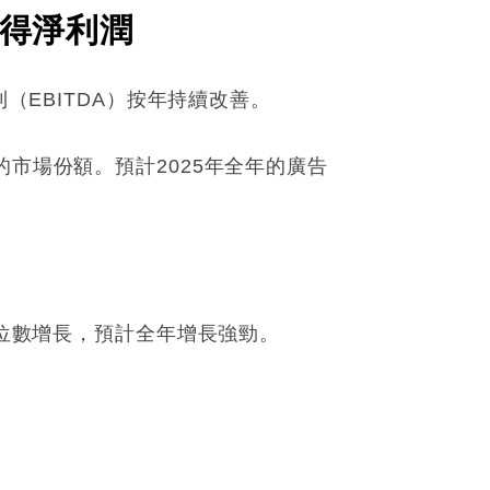
錄得淨利潤
（EBITDA）按年持續改善。
市場份額。預計2025年全年的廣告
。
雙位數增長，預計全年增長強勁。