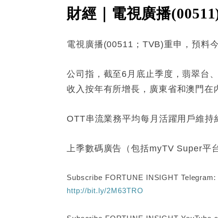
財經｜電視廣播(005
電視廣播(00511；TVB)重申，
公司指，截至6月底止季度，翡翠台、
收入按年有所增長，廣東省和澳門在
OTT串流業務平均每月活躍用戶維持
上季數碼廣告（包括myTV Sup
Subscribe FORTUNE INSIGHT Telegram
http://bit.ly/2M63TRO