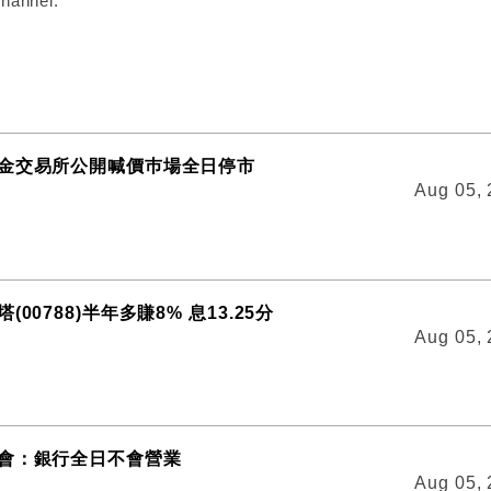
hannel:
金交易所公開喊價巿場全日停市
Aug 05,
00788)半年多賺8% 息13.25分
Aug 05,
會：銀行全日不會營業
Aug 05,