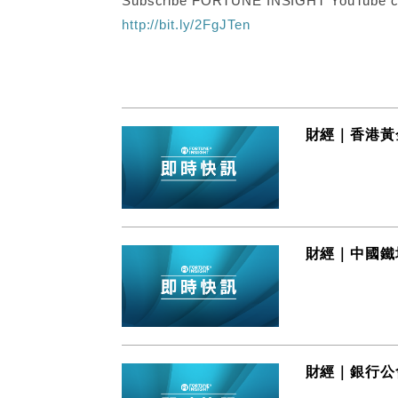
Subscribe FORTUNE INSIGHT YouTube c
http://bit.ly/2FgJTen
財經｜香港黃
財經｜中國鐵塔(
財經｜銀行公