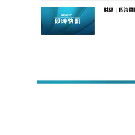
財經｜四海國際