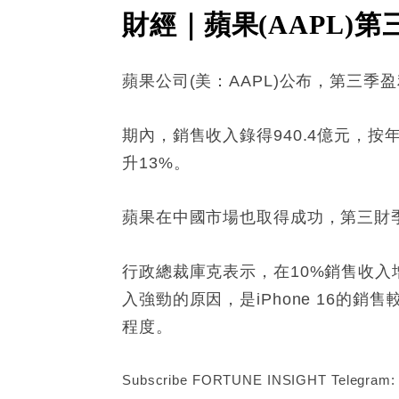
財經｜蘋果(AAPL)
蘋果公司(美：AAPL)公布，第三季盈
期內，銷售收入錄得940.4億元，按年
升13%。
蘋果在中國市場也取得成功，第三財季銷
行政總裁庫克表示，在10%銷售收入
入強勁的原因，是iPhone 16的
程度。
Subscribe FORTUNE INSIGHT Telegram