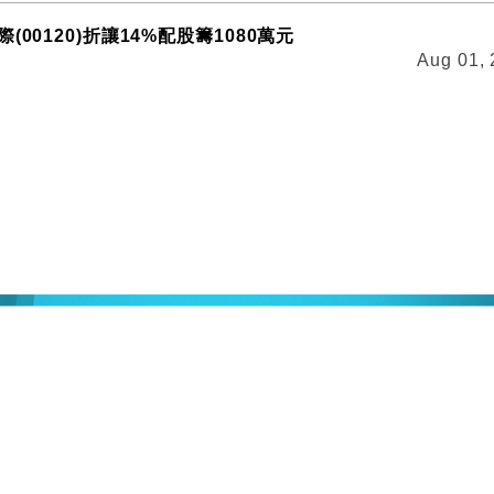
(00120)折讓14%配股籌1080萬元
Aug 01,