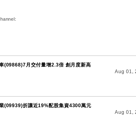
hannel:
(09868)7月交付量增2.3倍 創月度新高
Aug 01,
(09939)折讓近19%配股集資4300萬元
Aug 01,