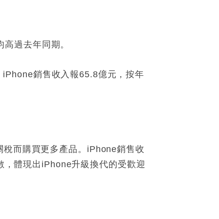
者均高過去年同期。
Phone銷售收入報65.8億元，按年
而購買更多產品。iPhone銷售收
，體現出iPhone升級換代的受歡迎