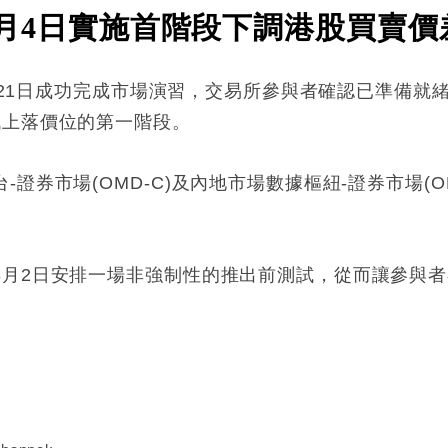
8)8月4日實施首階段下調港股買賣價
於6月21日成功完成市場演習，交易所參與者確認已準備
低上落價位的第一階段。
證券市場(OMD-C)及內地市場數據樞紐-證券市場(O
8月2日安排一場非強制性的推出前測試，從而讓參與
: