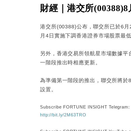
財經｜港交所(0038
港交所(00388)公布，聯交所已
月4日實施下調香港證券市場股票最
另外，香港交易所領航星市場數據平台-
一階段推出時相應更新。
為準備第一階段的推出，聯交所將於
設置。
Subscribe FORTUNE INSIGHT Telegram
http://bit.ly/2M63TRO