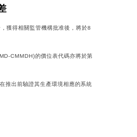
差
就緒，獲得相關監管機構批准後，將於8
MD-CMMDH)的價位表代碼亦將於第
者在推出前驗證其生產環境相應的系統