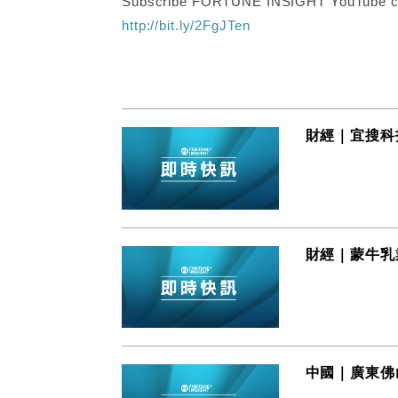
Subscribe FORTUNE INSIGHT YouTube c
http://bit.ly/2FgJTen
財經｜宜搜科技(
財經｜蒙牛乳業
中國｜廣東佛