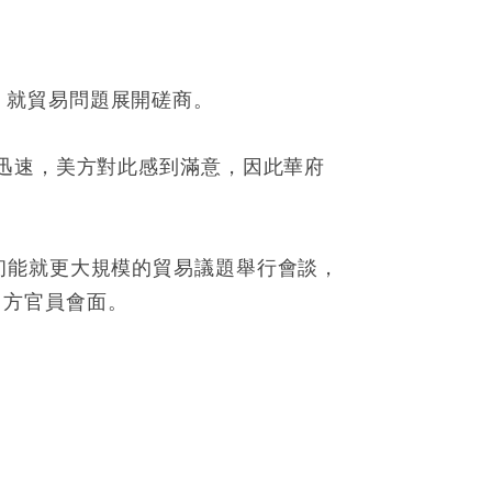
會面，就貿易問題展開磋商。
迅速，美方對此感到滿意，因此華府
初能就更大規模的貿易議題舉行會談，
，與中方官員會面。