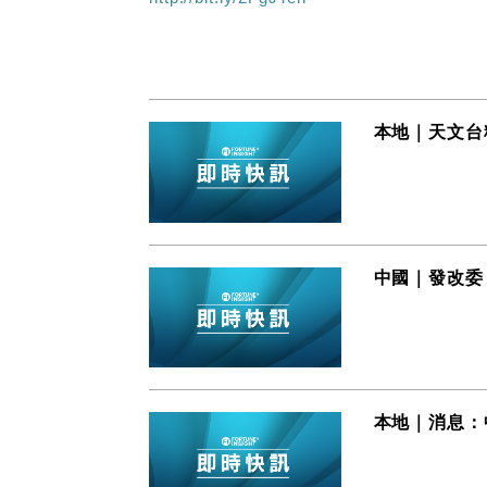
本地｜天文台
中國｜發改委
本地｜消息：