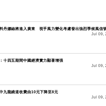
料丹娜絲將進入廣東 視乎風力變化考慮發出強烈季候風信
Jul 09,
：十四五期間中國經濟實力顯著增强
Jul 09,
中九龍繞道收費由10元下降至8元
Jul 09,