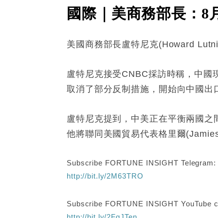
國際｜美商務部長：8
美國商務部長盧特尼克(Howard L
盧特尼克接受CNBC採訪時稱，中
取消了部分反制措施，開始向中國出
盧特尼克提到，中美正在平衡兩國之
他將聯同美國貿易代表格里爾(Jamieson
Subscribe FORTUNE INSIGHT Telegram
http://bit.ly/2M63TRO
Subscribe FORTUNE INSIGHT YouTube c
http://bit.ly/2FgJTen