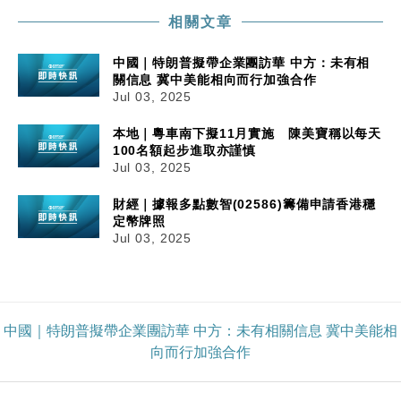
相關文章
中國｜特朗普擬帶企業團訪華 中方：未有相
關信息 冀中美能相向而行加強合作
Jul 03, 2025
本地｜粵車南下擬11月實施 陳美寶稱以每天
100名額起步進取亦謹慎
Jul 03, 2025
財經｜據報多點數智(02586)籌備申請香港穩
定幣牌照
Jul 03, 2025
中國｜特朗普擬帶企業團訪華 中方：未有相關信息 冀中美能相
向而行加強合作