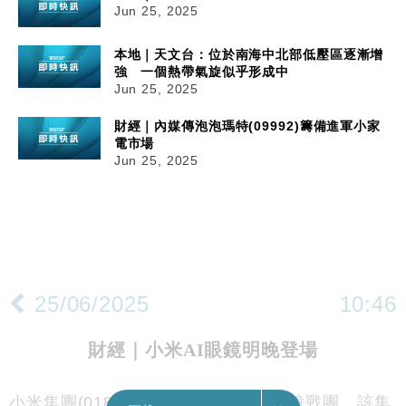
Jun 25, 2025
本地｜天文台：位於南海中北部低壓區逐漸增
強 一個熱帶氣旋似乎形成中
Jun 25, 2025
財經｜內媒傳泡泡瑪特(09992)籌備進軍小家
電市場
Jun 25, 2025
25/06/2025
10:46
財經｜小米AI眼鏡明晚登場
小米集團(01810)加入人工智能(AI)眼鏡戰團。該集