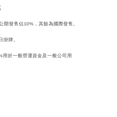
元
香港公開發售佔10%，其餘為國際發售。
3日掛牌。
10%用於一般營運資金及一般公司用