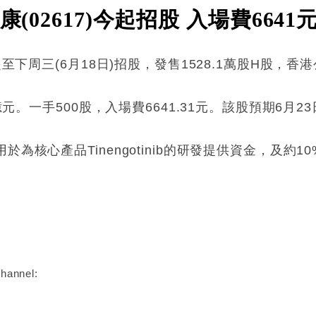
(02617)今起招股 入場費6641
起至下周三(6月18日)招股，發售1528.1萬股H股，
億元。一手500股，入場費6641.31元。該股預期6月2
於為核心產品Tinengotinib的研發提供資金，及約
:
hannel: