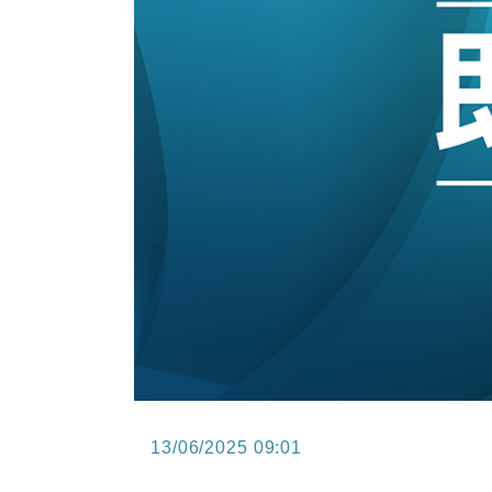
15:47
財經｜恒隆10月換帥 玩具「反」斗
15:11
財經｜韓股反覆波動收跌 連挫7周
13:44
財經｜內地7月美元計價出口增近24
12:44
財經｜日本春季三度入市撐日圓 4月
11:12
國際｜特朗普料美伊戰事快結束 承
15:59
財經｜SA售股自救後再出手 斥4
13/06/2025 09:01