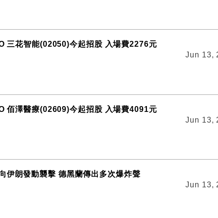
 三花智能(02050)今起招股 入場費2276元
Jun 13,
 佰澤醫療(02609)今起招股 入場費4091元
Jun 13,
向伊朗發動襲擊 德黑蘭傳出多次爆炸聲
Jun 13,