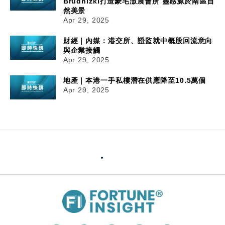
Brudnizki打造豪宅滶晨會所 靈感源於南區自
然美景
Apr 29, 2025
財經｜內媒：港交所、證監就中概股回流意向
與企業接觸
Apr 29, 2025
地產｜本港一手私樓潛在供應降至10.5萬個
Apr 29, 2025