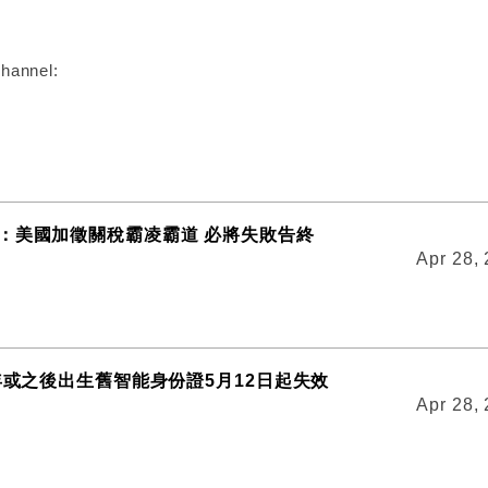
hannel:
：美國加徵關稅霸凌霸道 必將失敗告終
Apr 28,
0年或之後出生舊智能身份證5月12日起失效
Apr 28,