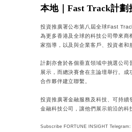
本地｜Fast Trac
投資推廣署公布第八屆全球Fast T
為更多香港及全球的科技公司帶來商
家指導，以及與企業客戶、投資者和
計劃亦會於各個垂直領域中挑選公司晉身準
展示，而總決賽會在主論壇舉行。成功入
合作夥伴建立聯繫。
投資推廣署金融服務及科技、可持續發展
金融科技公司，讓他們展示前沿的科
Subscribe FORTUNE INSIGHT Telegram