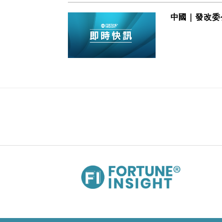
中國｜發改委