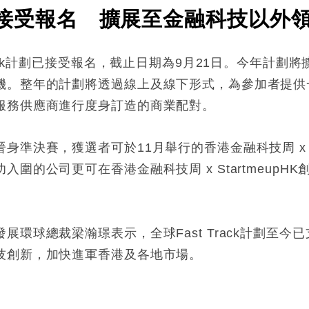
k計劃接受報名 擴展至金融科技以外
rack計劃已接受報名，截止日期為9月21日。今年計
機。整年的計劃將透過線上及線下形式，為參加者提供
服務供應商進行度身訂造的商業配對。
決賽，獲選者可於11月舉行的香港金融科技周 x Sta
圍的公司更可在香港金融科技周 x Startmeup
環球總裁梁瀚璟表示，全球Fast Track計劃至今已支
技創新，加快進軍香港及各地市場。
: