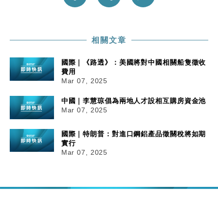
相關文章
國際｜《路透》：美國將對中國相關船隻徵收
費用
Mar 07, 2025
中國｜李慧琼倡為兩地人才設相互購房資金池
Mar 07, 2025
國際｜特朗普：對進口鋼鋁產品徵關稅將如期
實行
Mar 07, 2025