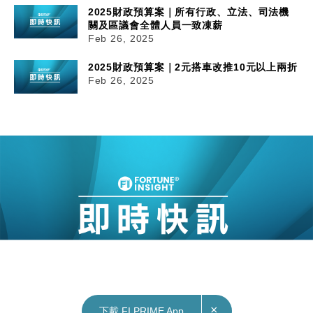
2025財政預算案｜所有行政、立法、司法機
關及區議會全體人員一致凍薪
Feb 26, 2025
2025財政預算案｜2元搭車改推10元以上兩折
Feb 26, 2025
×
下載 FI PRIME App