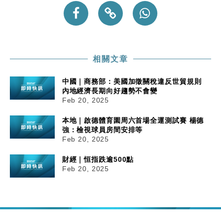
相關文章
中國｜商務部：美國加徵關稅違反世貿規則
內地經濟長期向好趨勢不會變
Feb 20, 2025
本地｜啟德體育園周六首場全運測試賽 楊德
強：檢視球員房間安排等
Feb 20, 2025
財經｜恒指跌逾500點
Feb 20, 2025