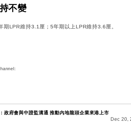
維持不變
期LPR維持3.1厘；5年期以上LPR維持3.6厘。
:
hannel:
：政府會與中證監溝通 推動內地龍頭企業來港上市
Dec 20,