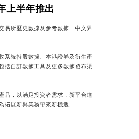
年上半年推出
交易所歷史數據及參考數據；中文界
收系統持股數據、本港證券及衍生產
包括自訂數據工具及更多數據發布渠
產品，以滿足投資者需求，新平台進
為拓展新興業務帶來新機遇。