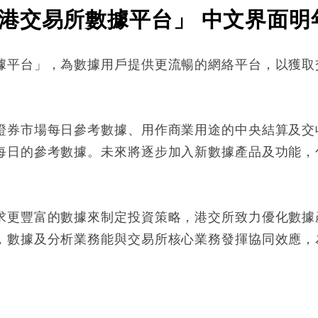
港交易所數據平台」 中文界面明
據平台」，為數據用戶提供更流暢的網絡平台，以獲取
證券市場每日參考數據、用作商業用途的中央結算及交
每日的參考數據。未來將逐步加入新數據產品及功能，
求更豐富的數據來制定投資策略，港交所致力優化數據
，數據及分析業務能與交易所核心業務發揮協同效應，
: