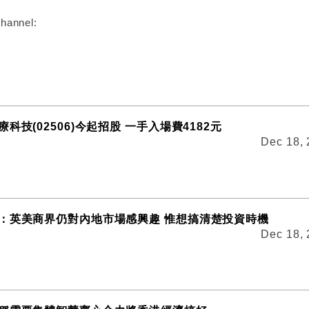
hannel:
科技(02506)今起招股 一手入場費4182元
Dec 18,
：英美商界仍對內地市場感興趣 惟想搞清楚投資時機
Dec 18,