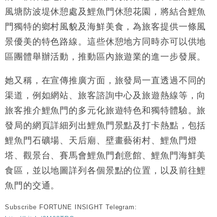
風塘防波堤休憩處及鯉魚門休憩花園，將結合鯉魚
門獨特的鄉村風貌及海鮮美食，為旅客提供一條風
景優美的特色路線。這些休憩地方同時亦可以供地
區團體舉辦活動，推動區內旅遊業的進一步發展。
她又稱，在宣傳推廣方面，旅發局一直透過不同的
渠道，例如網站、旅客諮詢中心及旅遊熱線等，向
旅客推介鯉魚門的多元化旅遊特色和獨特體驗。旅
發局的網頁詳細列出鯉魚門景點及打卡熱點，包括
鯉魚門石礦場、天后廟、壁畫藝術村、鯉魚門燈
塔、觀景台、賽馬會鯉魚門創意館、鯉魚門海鮮美
食區，並以地圖詳列各個景點的位置，以及前往鯉
魚門的交通。
Subscribe FORTUNE INSIGHT Telegram: