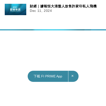
財經｜據報恒大清盤人放售許家印私人飛機
Dec 11, 2024
×
下載 FI PRIME App
11/12/2024
16:28