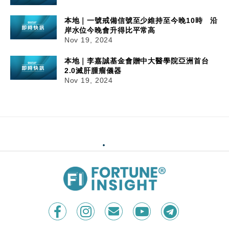
本地｜一號戒備信號至少維持至今晚10時 沿
岸水位今晚會升得比平常高
Nov 19, 2024
本地｜李嘉誠基金會贈中大醫學院亞洲首台
2.0滅肝腫瘤儀器
Nov 19, 2024
19/11/2024
17:54
本地｜兩電明年淨電費加幅少於1%
中電及港燈明年1月1日起加電費，環境及生態局局