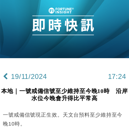
19/11/2024
17:24
本地｜一號戒備信號至少維持至今晚10時 沿岸
水位今晚會升得比平常高
一號戒備信號現正生效。天文台預料至少維持至今
晚10時。