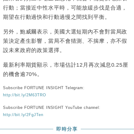
行動；當接近中性水平時，可能放緩步伐是合適，
期望在行動過快和行動過慢之間找到平衡。
另外，鮑威爾表示，美國大選短期內不會對當局政
策決定產生影響，當局不會猜測、不揣摩，亦不假
設未來政府的政策選擇。
最新利率期貨顯示，市場估計12月再次減息0.25厘
的機會逾70%。
Subscribe FORTUNE INSIGHT Telegram:
http://bit.ly/2M63TRO
Subscribe FORTUNE INSIGHT YouTube channel:
http://bit.ly/2FgJTen
即時分享