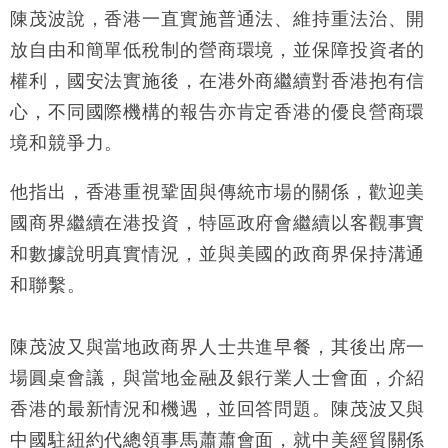
陳茂波說，香港一直實施普通法、維持重法治、開
放自由和簡單低稅制的營商環境，並保障投資者的
權利，國安法實施後，在港外商繼續對香港抱有信
心，不同國際機構的報告亦肯定香港的優良營商環
境和競爭力。
他指出，香港重視鞏固與傳統市場的關係，歡迎美
國商界繼續在港投資，特區政府會繼續以客觀事實
和數據說明真實情況，並與美國的政商界保持溝通
和聯繫。
陳茂波又與當地政商界人士共進早餐，其後出席一
場圓桌會議，與當地金融及銀行業人士會面，介紹
香港的最新情況和機遇，並回答問題。陳茂波又與
中國駐紐約代總領事馬蕭蕭會面，就中美經貿關係