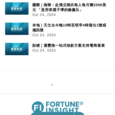
國際｜南韓：赴俄北韓兵每人每月獲2000美
元 「是用來擋子彈的僱傭兵」
Oct 24, 2024
本地｜天文台今晚10時至明早4時發出1號戒
備訊號
Oct 24, 2024
財經｜滙豐推一站式收款方案支持電商發展
Oct 24, 2024