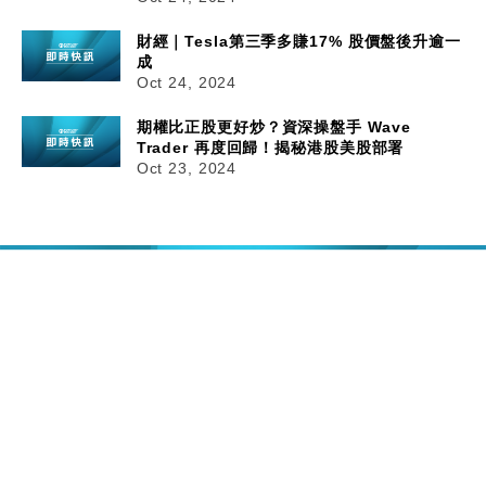
財經｜Tesla第三季多賺17% 股價盤後升逾一
成
Oct 24, 2024
期權比正股更好炒？資深操盤手 Wave
Trader 再度回歸！揭秘港股美股部署
Oct 23, 2024