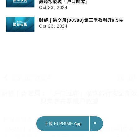
錢時卻發現「戶口歸零」
Oct 23, 2024
財經｜港交所(00388)第三季盈利升6.5%
Oct 23, 2024
23/10/2024
16:10
財經｜金管局：「戶口互聯」促進銀行安全高效
與業界共享帳戶數據
金管局宣布，將「銀行同業帳戶數據共享」
×
下載 FI PRIME App
（IADS）計劃，命名為「戶口互聯」，並聯同香港
科技園公司推出「戶口互聯開發者平台」，促進銀