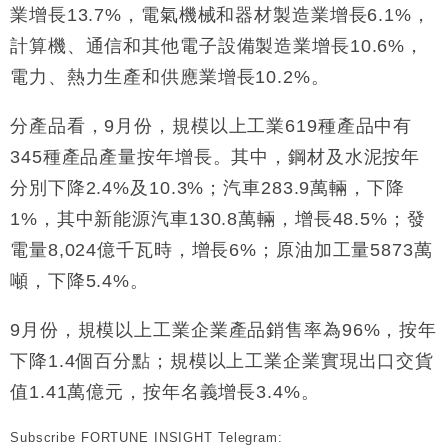
業增長13.7%，電氣機械和器材製造業增長6.1%，
計算機、通信和其他電子設備製造業增長10.6%，
電力、熱力生產和供應業增長10.2%。
分產品看，9月份，規模以上工業619種產品中有
345種產品產量按年增長。其中，鋼材及水泥按年
分別下降2.4%及10.3%；汽車283.9萬輛，下降
1%，其中新能源汽車130.8萬輛，增長48.5%；發
電量8,024億千瓦時，增長6%；原油加工量5873萬
噸，下降5.4%。
9月份，規模以上工業企業產品銷售率為96%，按年
下降1.4個百分點；規模以上工業企業實現出口交貨
值1.41萬億元，按年名義增長3.4%。
Subscribe FORTUNE INSIGHT Telegram: