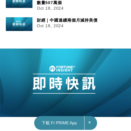
數量507萬個
Oct 18, 2024
財經｜中國連續兩個月減持美債
Oct 18, 2024
×
下載 FI PRIME App