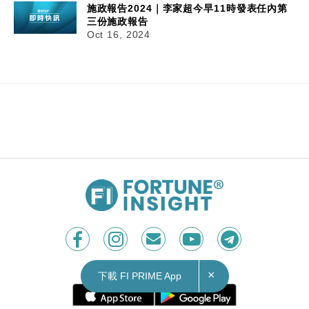
施政報告2024｜李家超今早11時發表任內第
三份施政報告
Oct 16, 2024
×
下載 FI PRIME App