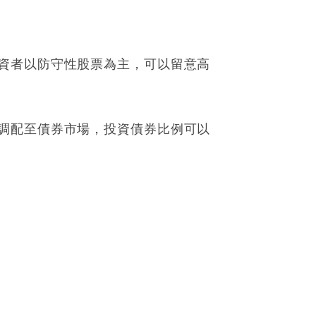
資者以防守性股票為主，可以留意高
調配至債券市場，投資債券比例可以