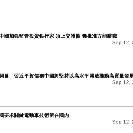
中國加強監管投資銀行家 須上交護照 獲批准方能辭職
Sep 12,
開幕 習近平賀信稱中國將堅持以高水平開放推動高質量發
Sep 12,
國要求關鍵電動車技術留在國內
Sep 12,