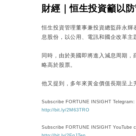
財經｜恒生投資籲以防
恒生投資管理董事兼投資總監薛永輝
息股份，以公用、電訊和國企改革主
同時，由於美國即將進入減息周期，
略高於股票。
他又提到，多年來黃金價值長期呈上
Subscribe FORTUNE INSIGHT Telegram
http://bit.ly/2M63TRO
Subscribe FORTUNE INSIGHT YouTube c
http://bit.ly/2FgJTen