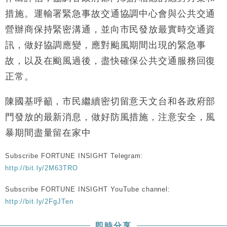
措施。運輸署緊急事故交通協調中心會與公共交通
營辦商保持緊密溝通，並向市民發放最實時交通資
訊，做好協調應變，應對颱風期間出現的緊急事
故，以及在颱風過後，盡快確保公共交通服務回復
正常。
陳國基呼籲，市民繼續密切留意天文台和各政府部
門發放的最新消息，做好防風措施，注意安全，風
暴期間盡量留在家中
Subscribe FORTUNE INSIGHT Telegram:
http://bit.ly/2M63TRO
Subscribe FORTUNE INSIGHT YouTube channel:
http://bit.ly/2FgJTen
即時分享