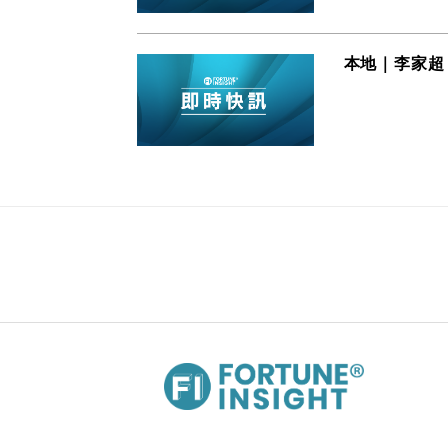
本地｜李家超
04/09/2024 13:17
財經｜三星據報裁減中