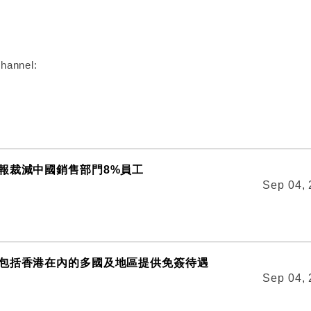
:
hannel:
報裁減中國銷售部門8%員工
Sep 04,
包括香港在內的多國及地區提供免簽待遇
Sep 04,