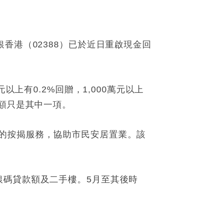
香港（02388）已於近日重啟現金回
上有0.2%回贈，1,000萬元以上
金額只是其中一項。
的按揭服務，協助市民安居置業。該
銀碼貸款額及二手樓。5月至其後時