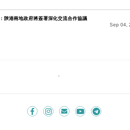
：陝港兩地政府將簽署深化交流合作協議
Sep 04,
國銷售部門8%員工