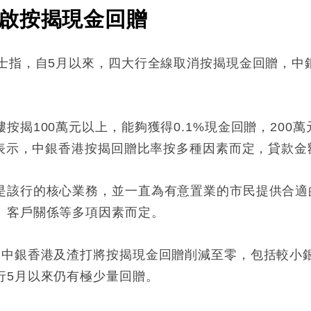
啟按揭現金回贈
士指，自5月以來，四大行全線取消按揭現金回贈，中銀
揭100萬元以上，能夠獲得0.1%現金回贈，200萬元以
士表示，中銀香港按揭回贈比率按多種因素而定，貸款
是該行的核心業務，並一直為有意置業的市民提供合適
、客戶關係等多項因素而定。
、中銀香港及渣打將按揭現金回贈削減至零，包括較小
行5月以來仍有極少量回贈。