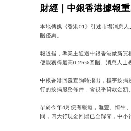
財經｜中銀香港據報重
本地傳媒《香港01》引述市場消息人
贈優惠。
報道指，準業主通過中銀香港做新買樓按
便能獲得最高0.25%回贈。消息人
中銀香港回覆查詢時指出，樓宇按揭
行的按揭服務條件，會視乎貸款金額
早於今年4月便有報道，滙豐、恒生
間，四大行現金回贈已全歸零，中小