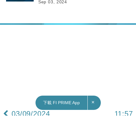
Sep 03, 2024
×
下載 FI PRIME App
03/09/2024
11:57
財經｜港交所11月4日推每周股票期權系列 呢10