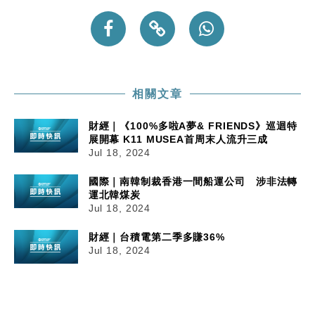
相關文章
財經｜《100%多啦A夢& FRIENDS》巡迴特
展開幕 K11 MUSEA首周末人流升三成
Jul 18, 2024
國際｜南韓制裁香港一間船運公司 涉非法轉
運北韓煤炭
Jul 18, 2024
財經｜台積電第二季多賺36%
Jul 18, 2024