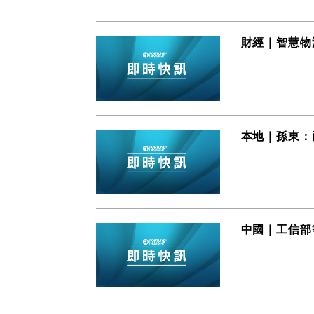
財經｜智慧物
本地｜孫東：
中國｜工信部