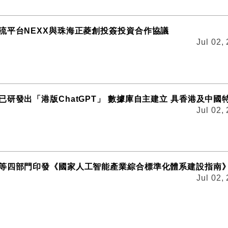
流平台NEXX與珠海正菱創投簽投資合作協議
Jul 02,
已研發出「港版ChatGPT」 數據庫自主建立 具香港及中國
Jul 02,
等四部門印發《國家人工智能產業綜合標準化體系建設指南
Jul 02,