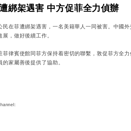
遭綁架遇害 中方促菲全力偵辦
公民在菲遭綁架遇害，一名美籍華人一同被害。中國外
進展，做好後續工作。
駐菲律賓使館同菲方保持着密切的聯繫，敦促菲方全力
員的家屬善後提供了協助。
:
hannel: