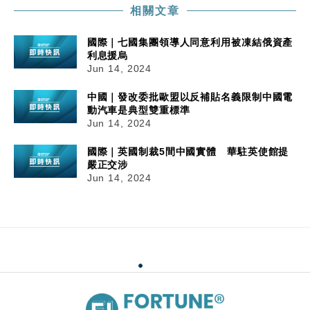
相關文章
國際｜七國集團領導人同意利用被凍結俄資產
利息援烏
Jun 14, 2024
中國｜發改委批歐盟以反補貼名義限制中國電
動汽車是典型雙重標準
Jun 14, 2024
國際｜英國制裁5間中國實體 華駐英使館提
嚴正交涉
Jun 14, 2024