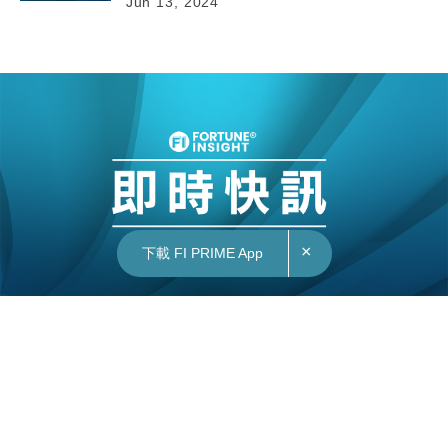
Jun 13, 2024
×
下載 FI PRIME App
14/06/2024
09:09
國際｜英國制裁5間中國實體 華駐英使館提嚴
正交涉