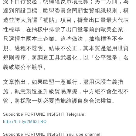
況下自行發起，明顯違反市場意願；另一方面，為
達到預設目標，歐盟委員會罔顧世貿組織規則，構
造並誇大所謂「補貼」項目，摒棄出口量最大代表
性標準，在抽樣中排除了出口量靠前的歐美企業，
只選擇中國本土企業。這些做法，抽樣標準不合
規、過程不透明、結果不公正，其本質是濫用世貿
規則程序，將調查工具武器化，以「公平競爭」名
義破壞公平競爭。
文章指出，如果歐盟一意孤行，濫用保護主義措
施，執意製造並升級貿易摩擦，中方絕不會坐視不
管，將採取一切必要措施維護自身合法權益。
Subscribe FORTUNE INSIGHT Telegram:
http://bit.ly/2M63TRO
Subscribe FORTUNE INSIGHT YouTube channel: