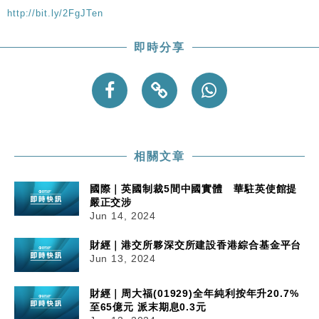
http://bit.ly/2FgJTen
即時分享
相關文章
國際｜英國制裁5間中國實體 華駐英使館提
嚴正交涉
Jun 14, 2024
財經｜港交所夥深交所建設香港綜合基金平台
Jun 13, 2024
財經｜周大福(01929)全年純利按年升20.7%
至65億元 派末期息0.3元