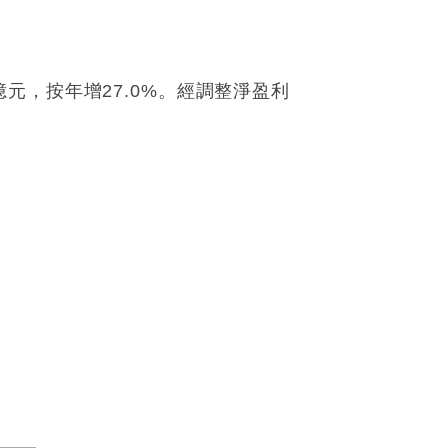
1億元，按年增27.0%。經調整淨盈利