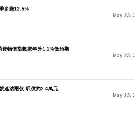
多賺12.5%
May 23,
消費物價指數按年升1.1%低預期
May 23,
號連沽兩伙 呎價約2.4萬元
May 23,